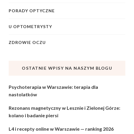
PORADY OPTYCZNE
U OPTOMETRYSTY
ZDROWIE OCZU
OSTATNIE WPISY NA NASZYM BLOGU
Psychoterapia w Warszawie: terapia dla
nastolatków
Rezonans magnetyczny w Lesznie i Zielonej Górze:
kolano i badanie piersi
L4 i recepty online w Warszawie — ranking 2026