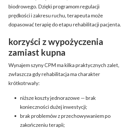
biodrowego. Dzięki programom regulacji
prędkości i zakresu ruchu, terapeuta może
dopasować terapię do etapu rehabilitacji pacjenta.
korzyści z wypożyczenia
zamiast kupna
Wynajem szyny CPM ma kilka praktycznych zalet,
zwłaszcza gdy rehabilitacja ma charakter
krótkotrwały:
niższe koszty jednorazowe — brak
konieczności dużej inwestycji;
brak problemów z przechowywaniem po
zakończeniu terapii;