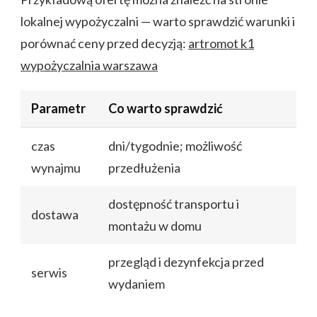
lokalnej wypożyczalni — warto sprawdzić warunki i
porównać ceny przed decyzją:
artromot k1
wypożyczalnia warszawa
Parametr
Co warto sprawdzić
czas
dni/tygodnie; możliwość
wynajmu
przedłużenia
dostępność transportu i
dostawa
montażu w domu
przegląd i dezynfekcja przed
serwis
wydaniem