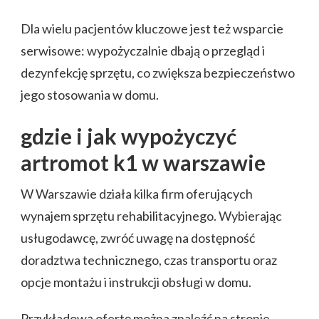
Dla wielu pacjentów kluczowe jest też wsparcie
serwisowe: wypożyczalnie dbają o przegląd i
dezynfekcję sprzętu, co zwiększa bezpieczeństwo
jego stosowania w domu.
gdzie i jak wypożyczyć
artromot k1 w warszawie
W Warszawie działa kilka firm oferujących
wynajem sprzętu rehabilitacyjnego. Wybierając
usługodawcę, zwróć uwagę na dostępność
doradztwa technicznego, czas transportu oraz
opcje montażu i instrukcji obsługi w domu.
Przykładową ofertę można znaleźć na stronie