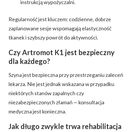
instrukcją wypożyczalni.
Regularność jest kluczem: codzienne, dobrze
zaplanowane sesje wspomagają elastyczność
tkanek i szybszy powrót do aktywności.
Czy Artromot K1 jest bezpieczny
dla każdego?
Szyna jest bezpieczna przy przestrzeganiu zaleceń
lekarza. Nie jest jednak wskazana w przypadku
niektórych stanów zapalnych czy
niezabezpieczonych złamań — konsultacja
medyczna jest konieczna.
Jak długo zwykle trwa rehabilitacja