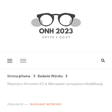
onh2023.pl
Strona główna
Badanie Wzroku
Wypożycz Artromot K1 w Warszawie i przyspiesz rehabilitację
2026-04-19
BADANIE WZROKU