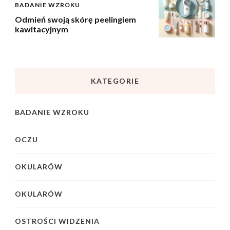
BADANIE WZROKU
Odmień swoją skórę peelingiem
kawitacyjnym
KATEGORIE
BADANIE WZROKU
OCZU
OKULARÓW
OKULARÓW
OSTROŚCI WIDZENIA