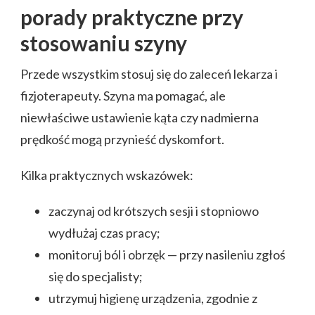
porady praktyczne przy
stosowaniu szyny
Przede wszystkim stosuj się do zaleceń lekarza i
fizjoterapeuty. Szyna ma pomagać, ale
niewłaściwe ustawienie kąta czy nadmierna
prędkość mogą przynieść dyskomfort.
Kilka praktycznych wskazówek:
zaczynaj od krótszych sesji i stopniowo
wydłużaj czas pracy;
monitoruj ból i obrzęk — przy nasileniu zgłoś
się do specjalisty;
utrzymuj higienę urządzenia, zgodnie z