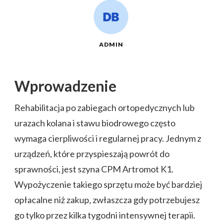
ADMIN
Wprowadzenie
Rehabilitacja po zabiegach ortopedycznych lub
urazach kolana i stawu biodrowego często
wymaga cierpliwości i regularnej pracy. Jednym z
urządzeń, które przyspieszają powrót do
sprawności, jest szyna CPM Artromot K1.
Wypożyczenie takiego sprzętu może być bardziej
opłacalne niż zakup, zwłaszcza gdy potrzebujesz
go tylko przez kilka tygodni intensywnej terapii.