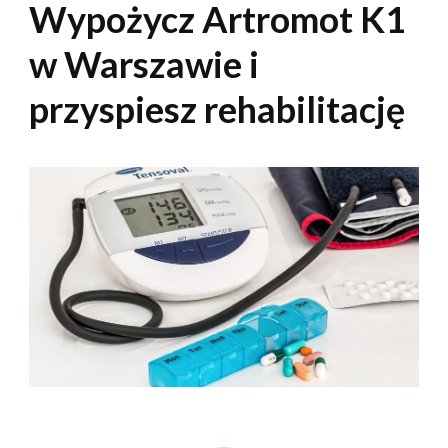
Wypożycz Artromot K1
w Warszawie i
przyspiesz rehabilitację