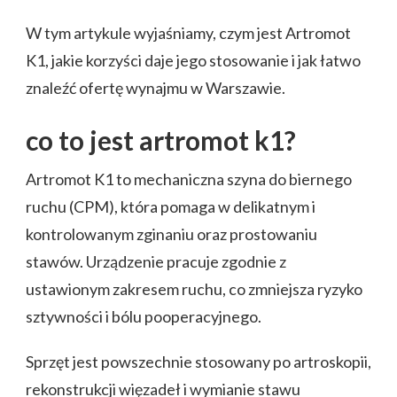
W tym artykule wyjaśniamy, czym jest Artromot
K1, jakie korzyści daje jego stosowanie i jak łatwo
znaleźć ofertę wynajmu w Warszawie.
co to jest artromot k1?
Artromot K1 to mechaniczna szyna do biernego
ruchu (CPM), która pomaga w delikatnym i
kontrolowanym zginaniu oraz prostowaniu
stawów. Urządzenie pracuje zgodnie z
ustawionym zakresem ruchu, co zmniejsza ryzyko
sztywności i bólu pooperacyjnego.
Sprzęt jest powszechnie stosowany po artroskopii,
rekonstrukcji więzadeł i wymianie stawu