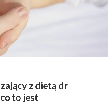
ający z dietą dr
co to jest