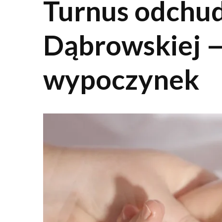
Turnus odchudz
Dąbrowskiej —
wypoczynek