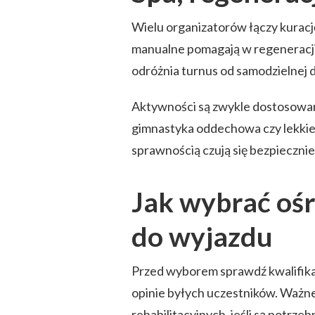
Wielu organizatorów łączy kurację
manualne pomagają w regeneracji 
odróżnia turnus od samodzielnej 
Aktywności są zwykle dostosowane
gimnastyka oddechowa czy lekkie 
sprawnością czują się bezpieczni
Jak wybrać ośr
do wyjazdu
Przed wyborem sprawdź kwalifikac
opinie byłych uczestników. Ważn
rehabilitacyjnych, jeśli są potrzeb