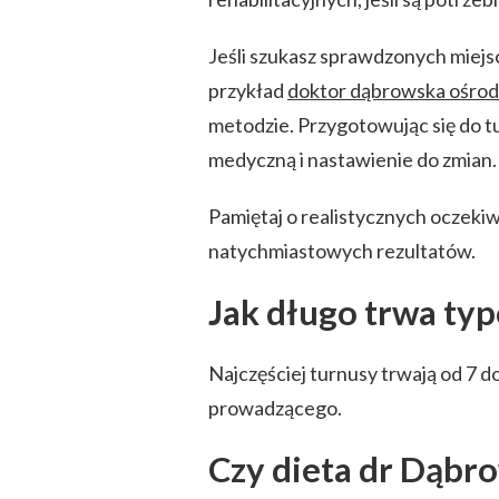
Jeśli szukasz sprawdzonych miejs
przykład
doktor dąbrowska ośrod
metodzie. Przygotowując się do tu
medyczną i nastawienie do zmian.
Pamiętaj o realistycznych oczekiw
natychmiastowych rezultatów.
Jak długo trwa ty
Najczęściej turnusy trwają od 7 do
prowadzącego.
Czy dieta dr Dąbro