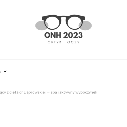
u
ący z dietą dr Dąbrowskiej — spa i aktywny wypoczynek