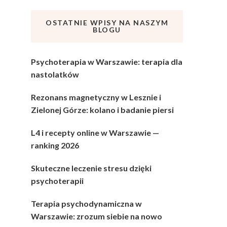
OSTATNIE WPISY NA NASZYM
BLOGU
Psychoterapia w Warszawie: terapia dla
nastolatków
Rezonans magnetyczny w Lesznie i
Zielonej Górze: kolano i badanie piersi
L4 i recepty online w Warszawie —
ranking 2026
Skuteczne leczenie stresu dzięki
psychoterapii
Terapia psychodynamiczna w
Warszawie: zrozum siebie na nowo