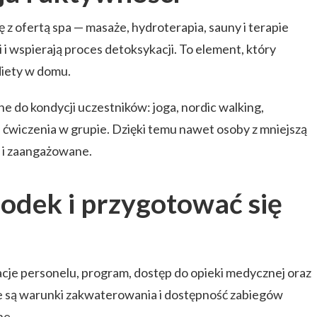
 z ofertą spa — masaże, hydroterapia, sauny i terapie
i wspierają proces detoksykacji. To element, który
diety w domu.
 do kondycji uczestników: joga, nordic walking,
ćwiczenia w grupie. Dzięki temu nawet osoby z mniejszą
e i zaangażowane.
odek i przygotować się
je personelu, program, dostęp do opieki medycznej oraz
e są warunki zakwaterowania i dostępność zabiegów
ne.