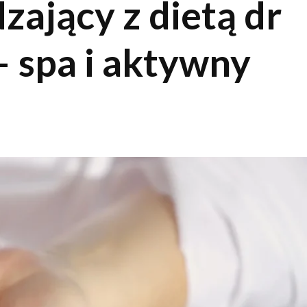
ający z dietą dr
 spa i aktywny