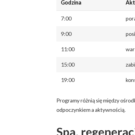
Godzina
Akt
7:00
por
9:00
pos
11:00
war
15:00
zabi
19:00
kon
Programy różnią się między ośrod
odpoczynkiem a aktywnością.
Spa, regenerac