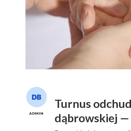
Turnus odchudz
dąbrowskiej — 
ADMIN