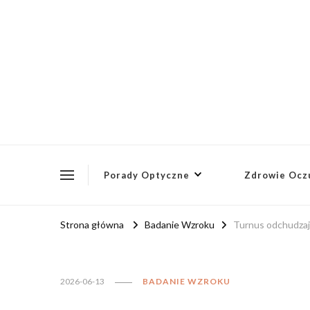
onh2023.pl
Porady Optyczne
Zdrowie Ocz
Strona główna
Badanie Wzroku
Turnus odchudzaj
2026-06-13
BADANIE WZROKU