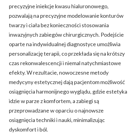
precyzyjne iniekcje kwasu hialuronowego,
pozwalają na precyzyjne modelowanie konturów
twarzy i ciała bez konieczności stosowania
inwazyjnych zabiegów chirurgicznych. Podejście
oparte na indywidualnej diagnostyce umożliwia
personalizację terapii, co przekłada się na krótszy
czas rekonwalescencji i niemal natychmiastowe
efekty. W rezultacie, nowoczesne metody
medycyny estetycznej dają pacjentom możliwość
osiągnięcia harmonijnego wyglądu, gdzie estetyka
idzie w parze z komfortem, a zabiegi są
przeprowadzane w oparciu o najnowsze
osiągnięcia techniki i nauki, minimalizując
dyskomfort i ból.