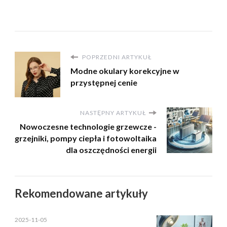
POPRZEDNI ARTYKUŁ
Modne okulary korekcyjne w
przystępnej cenie
NASTĘPNY ARTYKUŁ
Nowoczesne technologie grzewcze -
grzejniki, pompy ciepła i fotowoltaika
dla oszczędności energii
Rekomendowane artykuły
2025-11-05