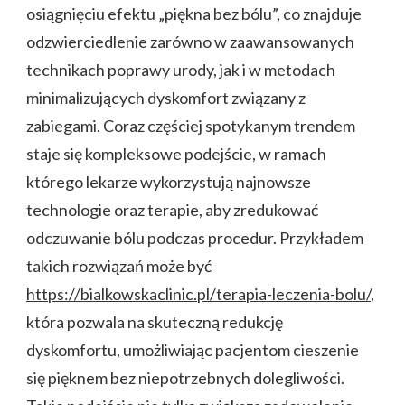
osiągnięciu efektu „piękna bez bólu”, co znajduje
odzwierciedlenie zarówno w zaawansowanych
technikach poprawy urody, jak i w metodach
minimalizujących dyskomfort związany z
zabiegami. Coraz częściej spotykanym trendem
staje się kompleksowe podejście, w ramach
którego lekarze wykorzystują najnowsze
technologie oraz terapie, aby zredukować
odczuwanie bólu podczas procedur. Przykładem
takich rozwiązań może być
https://bialkowskaclinic.pl/terapia-leczenia-bolu/
,
która pozwala na skuteczną redukcję
dyskomfortu, umożliwiając pacjentom cieszenie
się pięknem bez niepotrzebnych dolegliwości.