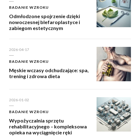
BADANIE WZROKU
Odmłodzone spojrzenie dzięki
nowoczesnej blefaroplastyce i
zabiegom estetycznym
2026-04-17
BADANIE WZROKU
Męskie wczasy odchudzające: spa,
trening i zdrowa dieta
2026-01-02
BADANIE WZROKU
Wypożyczalnia sprzętu
rehabilitacyjnego – kompleksowa
opieka na wyciągnięcie ręki