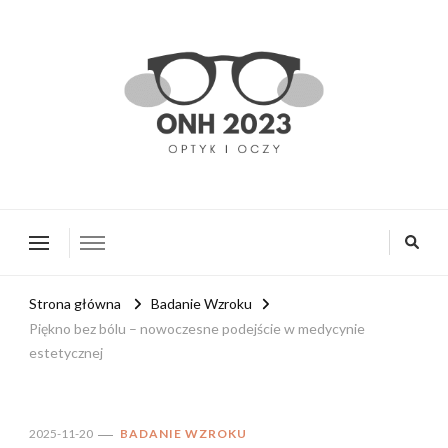
onh2023.pl
Strona główna
Badanie Wzroku
Piękno bez bólu – nowoczesne podejście w medycynie
estetycznej
2025-11-20
BADANIE WZROKU