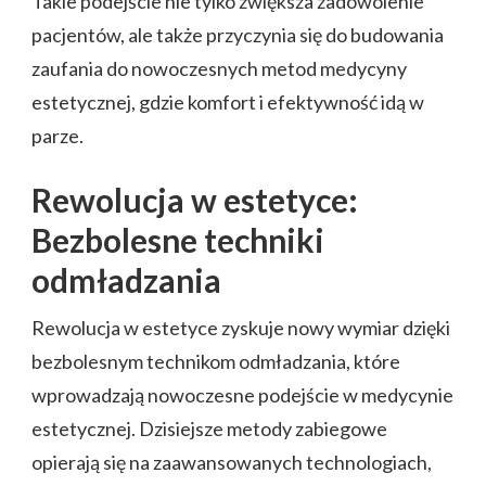
Takie podejście nie tylko zwiększa zadowolenie
pacjentów, ale także przyczynia się do budowania
zaufania do nowoczesnych metod medycyny
estetycznej, gdzie komfort i efektywność idą w
parze.
Rewolucja w estetyce:
Bezbolesne techniki
odmładzania
Rewolucja w estetyce zyskuje nowy wymiar dzięki
bezbolesnym technikom odmładzania, które
wprowadzają nowoczesne podejście w medycynie
estetycznej. Dzisiejsze metody zabiegowe
opierają się na zaawansowanych technologiach,