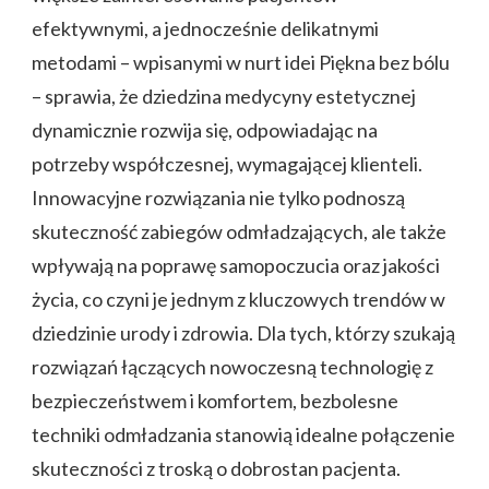
efektywnymi, a jednocześnie delikatnymi
metodami – wpisanymi w nurt idei Piękna bez bólu
– sprawia, że dziedzina medycyny estetycznej
dynamicznie rozwija się, odpowiadając na
potrzeby współczesnej, wymagającej klienteli.
Innowacyjne rozwiązania nie tylko podnoszą
skuteczność zabiegów odmładzających, ale także
wpływają na poprawę samopoczucia oraz jakości
życia, co czyni je jednym z kluczowych trendów w
dziedzinie urody i zdrowia. Dla tych, którzy szukają
rozwiązań łączących nowoczesną technologię z
bezpieczeństwem i komfortem, bezbolesne
techniki odmładzania stanowią idealne połączenie
skuteczności z troską o dobrostan pacjenta.