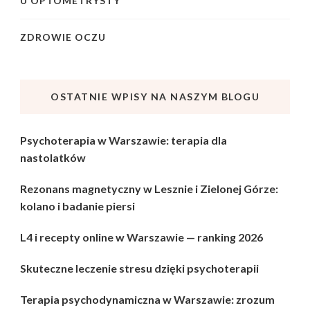
U OPTOMETRYSTY
ZDROWIE OCZU
OSTATNIE WPISY NA NASZYM BLOGU
Psychoterapia w Warszawie: terapia dla
nastolatków
Rezonans magnetyczny w Lesznie i Zielonej Górze:
kolano i badanie piersi
L4 i recepty online w Warszawie — ranking 2026
Skuteczne leczenie stresu dzięki psychoterapii
Terapia psychodynamiczna w Warszawie: zrozum