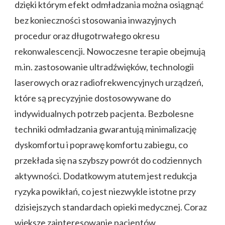
dzięki którym efekt odmładzania można osiągnąć
bez konieczności stosowania inwazyjnych
procedur oraz długotrwałego okresu
rekonwalescencji. Nowoczesne terapie obejmują
m.in. zastosowanie ultradźwięków, technologii
laserowych oraz radiofrekwencyjnych urządzeń,
które są precyzyjnie dostosowywane do
indywidualnych potrzeb pacjenta. Bezbolesne
techniki odmładzania gwarantują minimalizację
dyskomfortu i poprawę komfortu zabiegu, co
przekłada się na szybszy powrót do codziennych
aktywności. Dodatkowym atutem jest redukcja
ryzyka powikłań, co jest niezwykle istotne przy
dzisiejszych standardach opieki medycznej. Coraz
większe zainteresowanie pacjentów