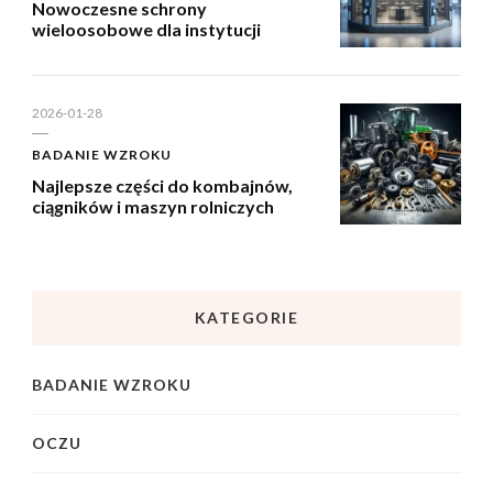
Nowoczesne schrony
wieloosobowe dla instytucji
2026-01-28
BADANIE WZROKU
Najlepsze części do kombajnów,
ciągników i maszyn rolniczych
KATEGORIE
BADANIE WZROKU
OCZU