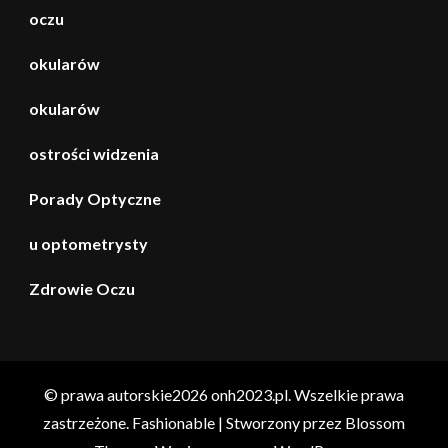
oczu
okularów
okularów
ostrości widzenia
Porady Optyczne
u optometrysty
Zdrowie Oczu
© prawa autorskie2026
onh2023.pl
. Wszelkie prawa
zastrzeżone.
Fashionable | Stworzony przez
Blossom