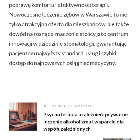
poprawę komfortu i efektywności terapii.
Nowoczesne leczenie zębów w Warszawie to nie
tylko atrakcyjna oferta dla mieszkańców, ale także
dowód na rosnące znaczenie stolicy jako centrum
innowacji w dziedzinie stomatologii, gwarantując
pacjentom najwyższy standard usług i szybki
dostęp do najnowszych osiągnięć medycyny.
POPRZEDNI ARTYKUŁ
Psychoterapia uzależnień: prywatne
leczenie alkoholizmu i wsparcie dla
współuzależnionych