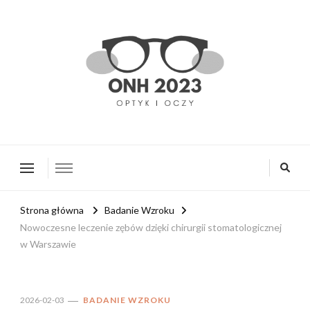
onh2023.pl
Strona główna
Badanie Wzroku
Nowoczesne leczenie zębów dzięki chirurgii stomatologicznej
w Warszawie
2026-02-03
BADANIE WZROKU