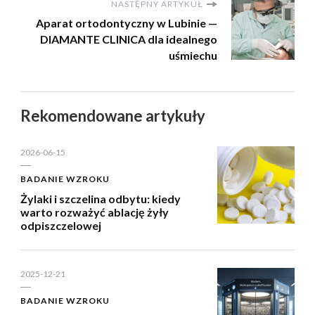
NASTĘPNY ARTYKUŁ
Aparat ortodontyczny w Lubinie —
DIAMANTE CLINICA dla idealnego
uśmiechu
Rekomendowane artykuły
2026-06-15
BADANIE WZROKU
Żylaki i szczelina odbytu: kiedy
warto rozważyć ablację żyły
odpiszczelowej
2025-12-21
BADANIE WZROKU