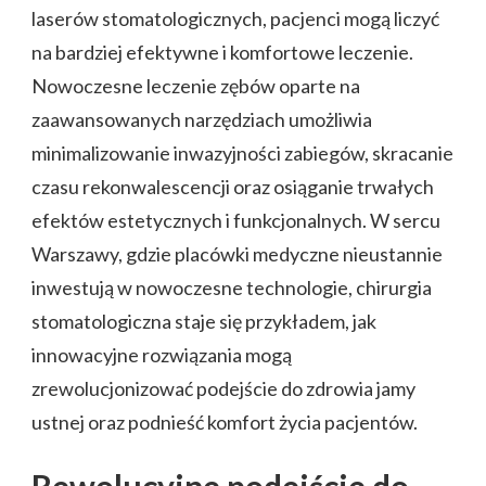
laserów stomatologicznych, pacjenci mogą liczyć
na bardziej efektywne i komfortowe leczenie.
Nowoczesne leczenie zębów oparte na
zaawansowanych narzędziach umożliwia
minimalizowanie inwazyjności zabiegów, skracanie
czasu rekonwalescencji oraz osiąganie trwałych
efektów estetycznych i funkcjonalnych. W sercu
Warszawy, gdzie placówki medyczne nieustannie
inwestują w nowoczesne technologie, chirurgia
stomatologiczna staje się przykładem, jak
innowacyjne rozwiązania mogą
zrewolucjonizować podejście do zdrowia jamy
ustnej oraz podnieść komfort życia pacjentów.
Rewolucyjne podejście do