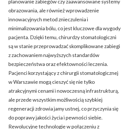
planowanie zabiegów czy zaawansowane systemy
obrazowania, ale również wprowadzenie
innowacyjnych metod znieczulenia i
minimalizowania bólu, co jest kluczowe dla wygody
pacjenta. Dzięki temu, chirurdzy stomatologiczni
są w stanie przeprowadzać skomplikowane zabiegi
z zachowaniem najwyższych standardów
bezpieczeństwa oraz efektowności leczenia.
Pacjenci korzystający z chirurgii stomatologicznej
w Warszawie mogą cieszyć się nie tylko
atrakcyjnymi cenami i nowoczesną infrastrukturą,
ale przede wszystkim możliwością szybkiej
regeneracji zdrowia jamy ustnej, co przyczynia się
do poprawy jakości życia i pewności siebie.
Rewolucyjne technologie w połączeniu z