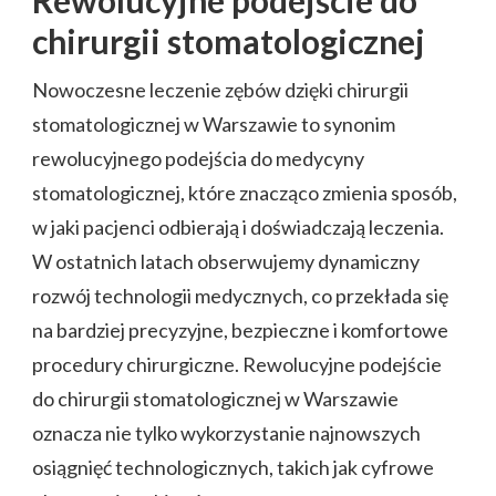
chirurgii stomatologicznej
Nowoczesne leczenie zębów dzięki chirurgii
stomatologicznej w Warszawie to synonim
rewolucyjnego podejścia do medycyny
stomatologicznej, które znacząco zmienia sposób,
w jaki pacjenci odbierają i doświadczają leczenia.
W ostatnich latach obserwujemy dynamiczny
rozwój technologii medycznych, co przekłada się
na bardziej precyzyjne, bezpieczne i komfortowe
procedury chirurgiczne. Rewolucyjne podejście
do chirurgii stomatologicznej w Warszawie
oznacza nie tylko wykorzystanie najnowszych
osiągnięć technologicznych, takich jak cyfrowe