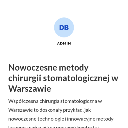
ADMIN
Nowoczesne metody
chirurgii stomatologicznej w
Warszawie
Współczesna chirurgia stomatologiczna w
Warszawie to doskonały przykład, jak
nowoczesne technologie i innowacyjne metody
leczenia wpływają na poprawę komfortu i