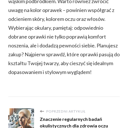
wąskim podbródkiem. Warto również zwrócić
uwagę na kolor oprawek – powinien współgrać z
odcieniem skóry, kolorem oczu oraz włosów.
Wybierając okulary, pamiętaj: odpowiednio
dobrane oprawki nie tylko poprawią komfort
noszenia, ale i dodadzą pewności siebie. Planujesz
zakup? Najpierw sprawdź, które oprawki pasują do
kształtu Twojej twarzy, aby cieszyć się idealnym
dopasowaniem i stylowym wyglądem!
POPRZEDNI ARTYKUŁ
Znaczenie regularnych badań
okulistycznych dla zdrowia oczu