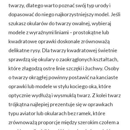
twarzy, dlatego warto poznać swój typ urody i
dopasować do niego najkorzystniejszy model. Jeśli
szukasz okularów do twarzy owalnej, wybieraj
modele z wyraźnymi liniami – prostokątne lub
kwadratowe oprawki doskonale zrównoważą
delikatne rysy. Dla twarzy kwadratowej świetnie
sprawdzą się okulary o zaokrąglonych kształtach,
które złagodzą ostre linie szczęki i żuchwy. Osoby
o twarzy okrągłej powinny postawić na kanciaste
oprawki lub modele w stylu kociego oka, które
optycznie wydłużą i wysmuklą twarz. Z kolei twarz
trójkątna najlepiej prezentuje się w oprawkach
typu aviator lub okularach bez ramek, które
zrównoważą proporcje między szerokim czołem a