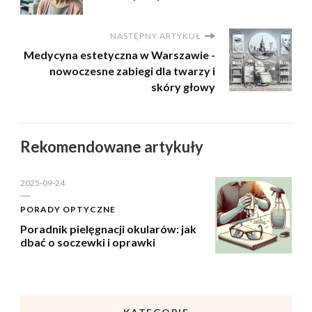
NASTĘPNY ARTYKUŁ
Medycyna estetyczna w Warszawie -
nowoczesne zabiegi dla twarzy i
skóry głowy
Rekomendowane artykuły
2025-09-24
PORADY OPTYCZNE
Poradnik pielęgnacji okularów: jak
dbać o soczewki i oprawki