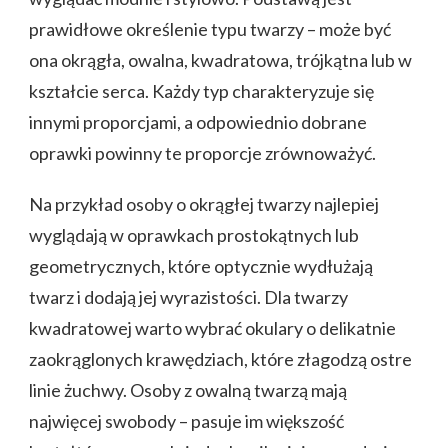
prawidłowe określenie typu twarzy – może być
ona okrągła, owalna, kwadratowa, trójkątna lub w
kształcie serca. Każdy typ charakteryzuje się
innymi proporcjami, a odpowiednio dobrane
oprawki powinny te proporcje zrównoważyć.
Na przykład osoby o okrągłej twarzy najlepiej
wyglądają w oprawkach prostokątnych lub
geometrycznych, które optycznie wydłużają
twarz i dodają jej wyrazistości. Dla twarzy
kwadratowej warto wybrać okulary o delikatnie
zaokrąglonych krawędziach, które złagodzą ostre
linie żuchwy. Osoby z owalną twarzą mają
najwięcej swobody – pasuje im większość