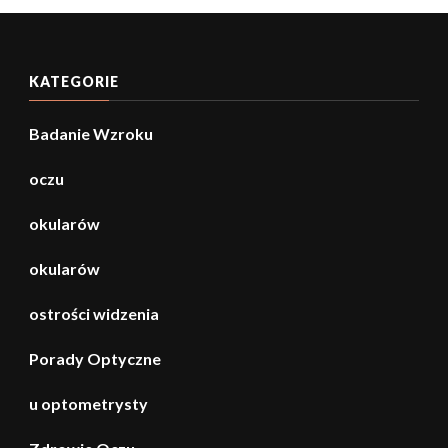
KATEGORIE
Badanie Wzroku
oczu
okularów
okularów
ostrości widzenia
Porady Optyczne
u optometrysty