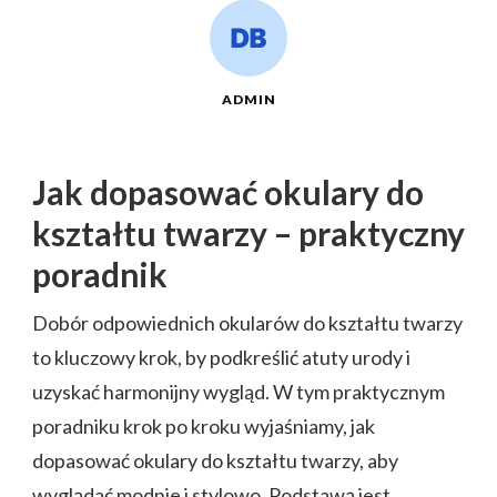
ADMIN
Jak dopasować okulary do
kształtu twarzy – praktyczny
poradnik
Dobór odpowiednich okularów do kształtu twarzy
to kluczowy krok, by podkreślić atuty urody i
uzyskać harmonijny wygląd. W tym praktycznym
poradniku krok po kroku wyjaśniamy, jak
dopasować okulary do kształtu twarzy, aby
wyglądać modnie i stylowo. Podstawą jest